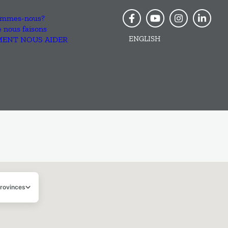
rovinces